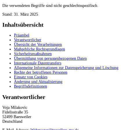
Die verwendeten Begriffe sind nicht geschlechtsspezifisch.
Stand: 31. März 2025
Inhaltsübersicht
Präambel
Verantwortlicher
Übersicht der Verarbeitungen
Maßgebliche Rechtsgrundlagen
Sicherheitsmaßnahmen
Übermittlung von personenbezogenen Daten
Internationale Datentransfers
Allgemeine Informationen zur Datenspeicherung und Löschung
Rechte der betroffenen Personen
Einsatz von Cookies
Änderung und Aktualisierung
Begriffsdefinitionen
Verantwortlicher
Voja Milakovic
Fidelisstraße 35
52499 Baesweiler
Deutschland