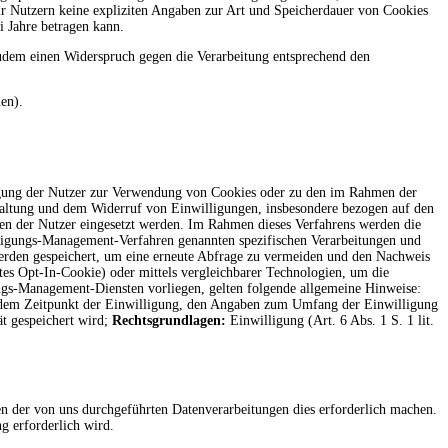
r Nutzern keine expliziten Angaben zur Art und Speicherdauer von Cookies
i Jahre betragen kann.
udem einen Widerspruch gegen die Verarbeitung entsprechend den
en).
igung der Nutzer zur Verwendung von Cookies oder zu den im Rahmen der
waltung und dem Widerruf von Einwilligungen, insbesondere bezogen auf den
en der Nutzer eingesetzt werden. Im Rahmen dieses Verfahrens werden die
lligungs-Management-Verfahren genannten spezifischen Verarbeitungen und
werden gespeichert, um eine erneute Abfrage zu vermeiden und den Nachweis
tes Opt-In-Cookie) oder mittels vergleichbarer Technologien, um die
ngs-Management-Diensten vorliegen, gelten folgende allgemeine Hinweise:
it dem Zeitpunkt der Einwilligung, den Angaben zum Umfang der Einwilligung
t gespeichert wird;
Rechtsgrundlagen:
Einwilligung (Art. 6 Abs. 1 S. 1 lit.
en der von uns durchgeführten Datenverarbeitungen dies erforderlich machen.
g erforderlich wird.