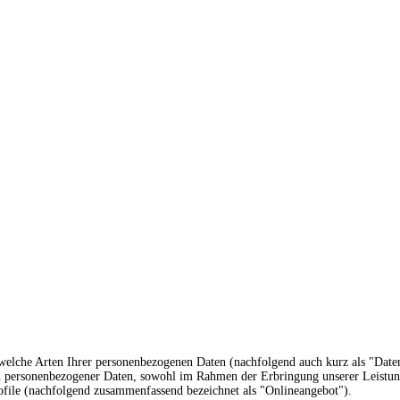
 welche Arten Ihrer personenbezogenen Daten (nachfolgend auch kurz als "Dat
en personenbezogener Daten, sowohl im Rahmen der Erbringung unserer Leistun
rofile (nachfolgend zusammenfassend bezeichnet als "Onlineangebot").