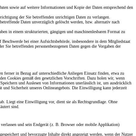
 Daten sowie auf weitere Informationen und Kopie der Daten entsprechend den
richtigung der Sie betreffenden unrichtigen Daten zu verlangen.
betreffende Daten unverzüglich gelöscht werden, bzw. alternativ nach
gaben in einem strukturierten, gängigen und maschinenlesbaren Format zu
f Beschwerde bei einer Aufsichtsbehörde, insbesondere in dem Mitgliedstaat
g der Sie betreffenden personenbezogenen Daten gegen die Vorgaben der
 ferner in Bezug auf unterschiedliche Anliegen Einsatz finden, etwa zu
den Cookies gemäß den gesetzlichen Vorschriften. Dazu holen wir, wenn
s Speichern und Auslesen von Informationen unerlässlich ist, um ausdrücklich
ät und Sicherheit unseres Onlineangebots. Die Einwilligung kann jederzeit
b. Liegt eine Einwilligung vor, dient sie als Rechtsgrundlage. Ohne
äutert sind.
verlassen und sein Endgerät (z. B. Browser oder mobile Applikation)
gespeichert und bevorzugte Inhalte direkt angezeigt werden, wenn der Nutzer