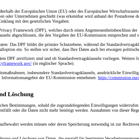
. außerhalb der Europäischen Union (EU) oder des Europäischen Wirtschaftsrau
en oder Unternehmen geschieht (was erkennbar wird anhand der Postadresse de
 Einklang mit den gesetzlichen Vorgaben.
a Privacy Framework (DPF), welches durch einen Angemessenheitsbeschluss de
lauseln abgeschlossen, die den Vorgaben der EU-Kommission entsprechen und ve
aten: Das DPF bildet die primäre Schutzebene, während die Standardvertragskl
lloption ein. So stellen wir sicher, dass Ihre Daten auch bei etwaigen politisc
 dem DPF zertifiziert sind und ob Standardvertragsklauseln vorliegen. Weitere
acyframework.gov/
(in englischer Sprache).
eitsmaßnahmen, insbesondere Standardvertragsklauseln, ausdrückliche Einwillig
dem Informationsangebot der EU-Kommission entnehmen:
https://commission.eur
und Löschung
ichen Bestimmungen, sobald die zugrundeliegenden Einwilligungen widerrufen 
 entfällt oder die Daten nicht mehr benötigt werden. Ausnahmen von dieser Rege
 aufbewahrt werden müssen oder deren Speicherung notwendig ist zur Rechtsverf
hrung und Löschung von Daten, die speziell für bestimmte Verarbeitungsprozes