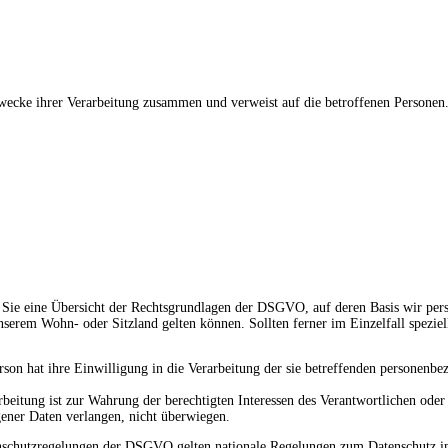
Zwecke ihrer Verarbeitung zusammen und verweist auf die betroffenen Personen
 Sie eine Übersicht der Rechtsgrundlagen der DSGVO, auf deren Basis wir pers
em Wohn- oder Sitzland gelten können. Sollten ferner im Einzelfall spezielle
rson hat ihre Einwilligung in die Verarbeitung der sie betreffenden personen
rbeitung ist zur Wahrung der berechtigten Interessen des Verantwortlichen oder 
gener Daten verlangen, nicht überwiegen.
nschutzregelungen der DSGVO gelten nationale Regelungen zum Datenschutz in