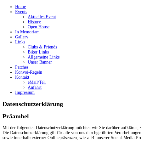
Home
Events
Aktuelles Event
History
Open House
In Memoriam
Gallery
Links
Clubs & Friends
Biker Links
Allgemeine Links
Unser Banner
Patches
Konvoi-Regeln
Kontakt
eMail/Tel.
Anfahrt
Impressum
Datenschutzerklärung
Präambel
Mit der folgenden Datenschutzerklärung möchten wir Sie darüber aufklären,
Die Datenschutzerklärung gilt für alle von uns durchgeführten Verarbeitung
sowie innerhalb externer Onlinepräsenzen, wie z. B. unserer Social-Media-P