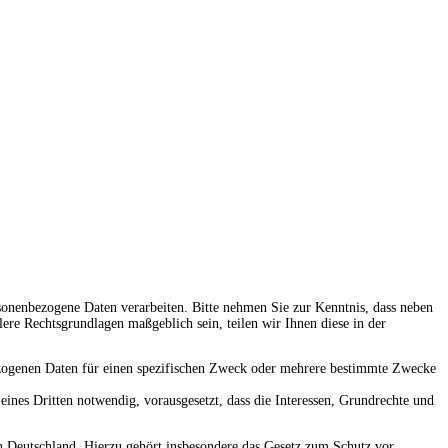
.
onenbezogene Daten verarbeiten. Bitte nehmen Sie zur Kenntnis, dass neben
re Rechtsgrundlagen maßgeblich sein, teilen wir Ihnen diese in der
bezogenen Daten für einen spezifischen Zweck oder mehrere bestimmte Zwecke
eines Dritten notwendig, vorausgesetzt, dass die Interessen, Grundrechte und
 Deutschland. Hierzu gehört insbesondere das Gesetz zum Schutz vor